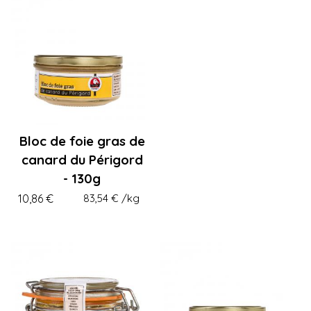
Bloc de foie gras de
canard du Périgord
- 130g
10,86 €
83,54 €
/kg