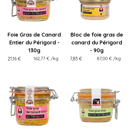
Foie Gras de Canard
Bloc de foie gras de
Entier du Périgord -
canard du Périgord
130g
- 90g
21,16 €
162,77 €
/kg
7,83 €
87,00 €
/kg