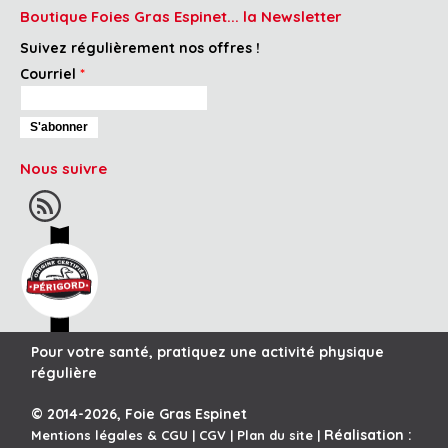
Boutique Foies Gras Espinet... la Newsletter
Suivez régulièrement nos offres !
Courriel
*
Nous suivre
Pour votre santé, pratiquez une activité physique
régulière
© 2014-2026, Foie Gras Espinet
Réalisation :
Mentions légales & CGU
|
CGV
|
Plan du site
|