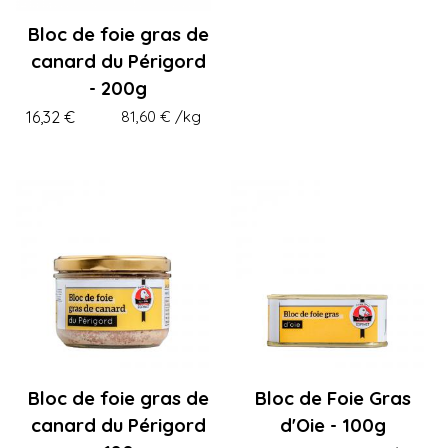
Bloc de foie gras de
canard du Périgord
- 200g
16,32 €
81,60 €
/kg
Bloc de foie gras de
Bloc de Foie Gras
canard du Périgord
d'Oie - 100g