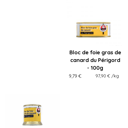
Bloc de foie gras de
canard du Périgord
- 100g
9,79 €
97,90 €
/kg