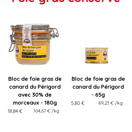
Bloc de foie gras de
Bloc de foie gras de
canard du Périgord
canard du Périgord
avec 30% de
- 65g
morceaux - 180g
5,80 €
89,23 €
/kg
18,84 €
104,67 €
/kg