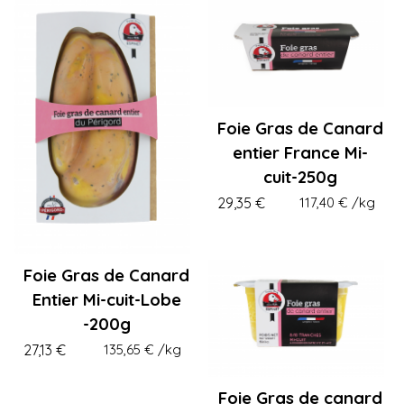
Foie Gras de Canard
entier France Mi-
cuit-250g
29,35 €
117,40 €
/kg
Foie Gras de Canard
Entier Mi-cuit-Lobe
-200g
27,13 €
135,65 €
/kg
Foie Gras de canard