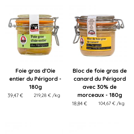
Foie gras d'Oie
Bloc de foie gras de
entier du Périgord -
canard du Périgord
180g
avec 30% de
morceaux - 180g
39,47 €
219,28 €
/kg
18,84 €
104,67 €
/kg