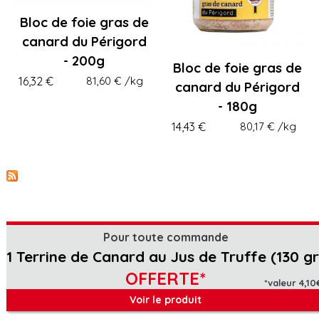
Bloc de foie gras de
canard du Périgord
- 200g
Bloc de foie gras de
16,32 €
81,60 €
/kg
canard du Périgord
- 180g
14,43 €
80,17 €
/kg
Pour toute commande
1 Terrine de Canard au Jus de Truffe (130 gr
OFFERTE*
*valeur 4,10
Voir le produit