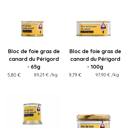
Bloc de foie gras de
Bloc de foie gras de
canard du Périgord
canard du Périgord
- 65g
- 100g
5,80 €
89,23 €
/kg
9,79 €
97,90 €
/kg