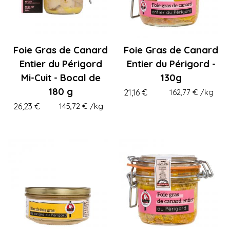
Foie Gras de Canard
Foie Gras de Canard
Entier du Périgord
Entier du Périgord -
Mi-Cuit - Bocal de
130g
180 g
21,16 €
162,77 €
/kg
26,23 €
145,72 €
/kg