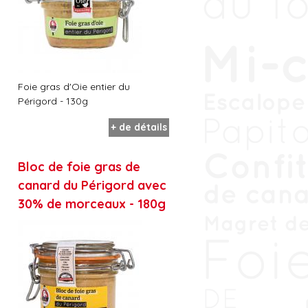
Foie gras d'Oie entier du
Périgord - 130g
+ de détails
Bloc de foie gras de
canard du Périgord avec
30% de morceaux - 180g