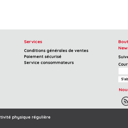
Services
Bout
News
Conditions générales de ventes
Paiement sécurisé
Suiv
Service consommateurs
Cour
Nous
tivité physique régulière