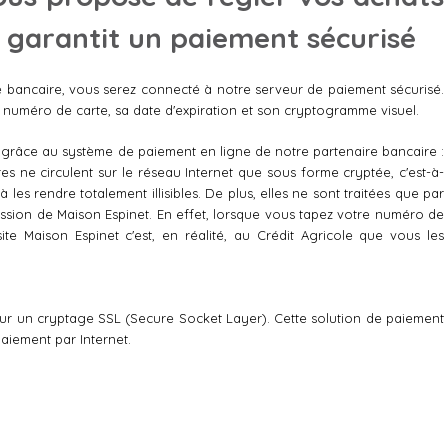
 garantit un paiement sécurisé
te bancaire, vous serez connecté à notre serveur de paiement sécurisé.
re numéro de carte, sa date d'expiration et son cryptogramme visuel.
 grâce au système de paiement en ligne de notre partenaire bancaire :
s ne circulent sur le réseau Internet que sous forme cryptée, c'est-à-
 les rendre totalement illisibles. De plus, elles ne sont traitées que par
ssion de Maison Espinet. En effet, lorsque vous tapez votre numéro de
ite Maison Espinet c'est, en réalité, au Crédit Agricole que vous les
sur un cryptage SSL (Secure Socket Layer). Cette solution de paiement
paiement par Internet.