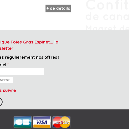
+ de détails
ique Foies Gras Espinet... la
letter
ez régulièrement nos offres !
riel
*
 suivre